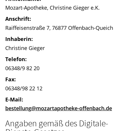
Mozart-Apotheke, Christine Gieger e.K.
HOMÖOPATHIE
Anschrift:
GESUND IM ALTER
Raiffeisenstraße 7, 76877 Offenbach-Queich
Inhaberin:
Christine Gieger
Telefon:
06348/9 82 20
Fax:
06348/98 22 12
E-Mail:
bestellung@mozartapotheke-offenbach.de
Angaben gemäß des Digitale-