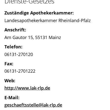
Dienste-Gesetzes
Zuständige Apothekerkammer:
Landesapothekerkammer Rheinland-Pfalz
Anschrift:
Am Gautor 15, 55131 Mainz
Telefon:
06131-270120
Fax:
06131-2701222
Web:
http://www.lak-rlp.de
E-Mail:
geschaeftsstelle@lak-rlp.de