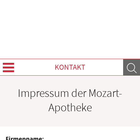
KONTAKT
Über Uns
Impressum der Mozart-
Leistungen
Apotheke
Ratgeber
Krankheiten & Therapie
Firmenname: