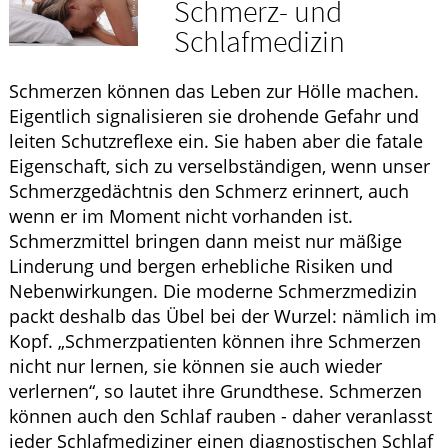
Schmerz- und
HOMÖOPATHIE
Schlafmedizin
GESUND IM ALTER
Schmerzen können das Leben zur Hölle machen.
Eigentlich signalisieren sie drohende Gefahr und
leiten Schutzreflexe ein. Sie haben aber die fatale
Eigenschaft, sich zu verselbständigen, wenn unser
Schmerzgedächtnis den Schmerz erinnert, auch
wenn er im Moment nicht vorhanden ist.
Schmerzmittel bringen dann meist nur mäßige
Linderung und bergen erhebliche Risiken und
Nebenwirkungen. Die moderne Schmerzmedizin
packt deshalb das Übel bei der Wurzel: nämlich im
Kopf. „Schmerzpatienten können ihre Schmerzen
nicht nur lernen, sie können sie auch wieder
verlernen“, so lautet ihre Grundthese. Schmerzen
können auch den Schlaf rauben - daher veranlasst
jeder Schlafmediziner einen diagnostischen Schlaf