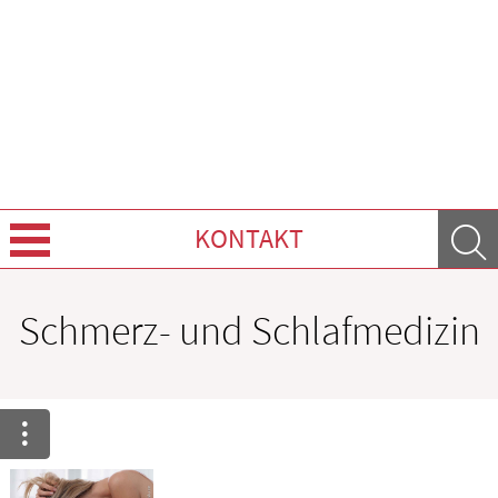
KONTAKT
Über Uns
Schmerz- und Schlafmedizin
Leistungen
Ratgeber
Krankheiten & Therapie