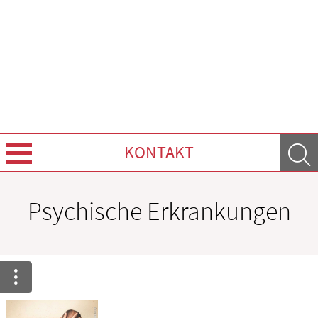
KONTAKT
Über Uns
Psychische Erkrankungen
Leistungen
Ratgeber
Krankheiten & Therapie