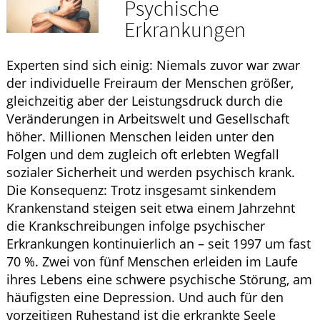
Psychische
HOMÖOPATHIE
Erkrankungen
GESUND IM ALTER
Experten sind sich einig: Niemals zuvor war zwar
der individuelle Freiraum der Menschen größer,
gleichzeitig aber der Leistungsdruck durch die
Veränderungen in Arbeitswelt und Gesellschaft
höher. Millionen Menschen leiden unter den
Folgen und dem zugleich oft erlebten Wegfall
sozialer Sicherheit und werden psychisch krank.
Die Konsequenz: Trotz insgesamt sinkendem
Krankenstand steigen seit etwa einem Jahrzehnt
die Krankschreibungen infolge psychischer
Erkrankungen kontinuierlich an – seit 1997 um fast
70 %. Zwei von fünf Menschen erleiden im Laufe
ihres Lebens eine schwere psychische Störung, am
häufigsten eine Depression. Und auch für den
vorzeitigen Ruhestand ist die erkrankte Seele